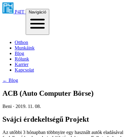
P4IT
Navigáció
Otthon
Munkáink
Blog
Rólunk
Karrier
Kapcsolat
← Blog
ACB (Auto Computer Börse)
Beni · 2019. 11. 08.
Svájci érdekeltségű Projekt
Az utóbbi 3 hónapban többnyire egy használt autók eladásával