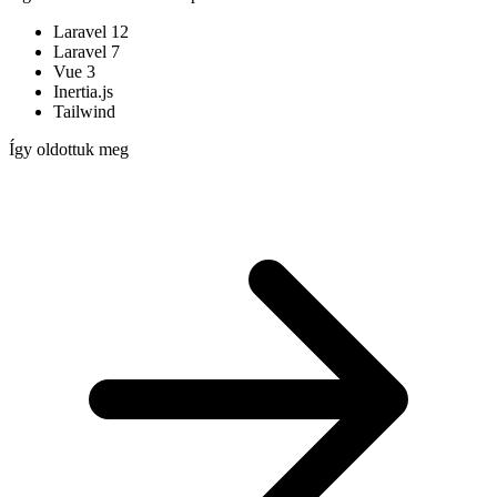
Laravel 12
Laravel 7
Vue 3
Inertia.js
Tailwind
Így oldottuk meg