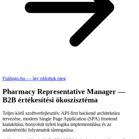
Fuldugo.hu — így oldottuk meg
Pharmacy Representative Manager —
B2B értékesítési ökoszisztéma
Teljes körű szoftverfejlesztés: API-first backend architektúra
tervezése, modern Single Page Application (SPA) frontend
kialakítása, bonyolult üzleti logika implementálása és az
adatmérnöki folyamatok támogatása.