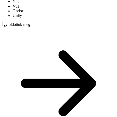
Yii2
Vue
Godot
Unity
Így oldottuk meg