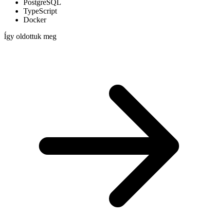
PostgreSQL
TypeScript
Docker
Így oldottuk meg