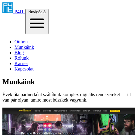
P4IT
Navigáció
Otthon
Munkáink
Blog
Rólunk
Karrier
Kapcsolat
Munkáink
Évek óta partnerként szállítunk komplex digitális rendszereket — itt
van pár olyan, amire most büszkék vagyunk.