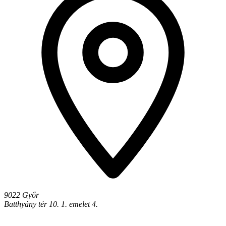
9022 Győr
Batthyány tér 10. 1. emelet 4.