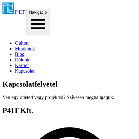
P4IT
Navigáció
Otthon
Munkáink
Blog
Rólunk
Karrier
Kapcsolat
Kapcsolatfelvétel
Van egy ötleted vagy projekted? Szívesen meghallgatjuk.
P4IT Kft.