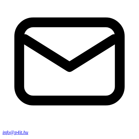
info@p4it.hu